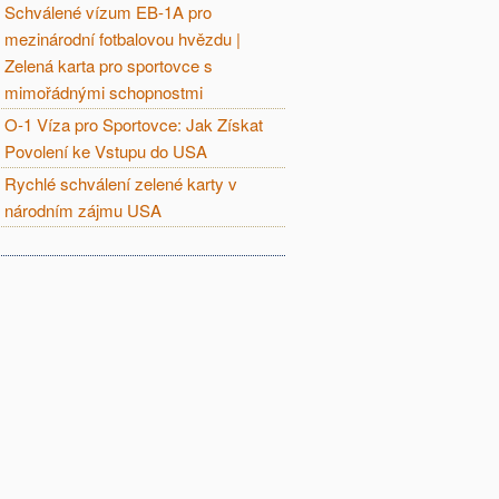
Schválené vízum EB-1A pro
mezinárodní fotbalovou hvězdu |
Zelená karta pro sportovce s
mimořádnými schopnostmi
O-1 Víza pro Sportovce: Jak Získat
Povolení ke Vstupu do USA
Rychlé schválení zelené karty v
národním zájmu USA