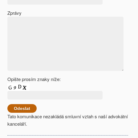
Zprávy
Opište prosím znaky níže:
Tato komunikace nezakládá smluvní vztah s naší advokátní
kanceláří.