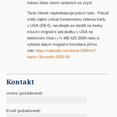
čekací doba všech ostatních se zvýší.
Tento článek nepředstavuje právní radu. Pokud
máte zájem získat investorskou zelenou kartu
v USA (EB-5), neváhejte se obrátit na česky
mluvící imigrační advokátku v USA na
telefonním čísle (+1) 480 425 2009 nebo si
vyberte datum imigrační konultace přímo
zde:
https://calendly.com/irena-3/60min?
back=1&month=2020-09
.
Kontakt
Jméno (požadované)
Email (požadované)