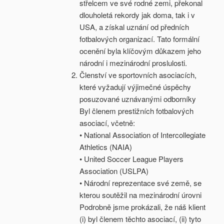
střelcem ve své rodné zemi, překonal
dlouholetá rekordy jak doma, tak i v
USA, a získal uznání od předních
fotbalových organizací. Tato formální
ocenění byla klíčovým důkazem jeho
národní i mezinárodní proslulosti.
Členství ve sportovních asociacích,
které vyžadují výjimečné úspěchy
posuzované uznávanými odborníky
Byl členem prestižních fotbalových
asociací, včetně:
• National Association of Intercollegiate
Athletics (NAIA)
• United Soccer League Players
Association (USLPA)
• Národní reprezentace své země, se
kterou soutěžil na mezinárodní úrovni
Podrobně jsme prokázali, že náš klient
(i) byl členem těchto asociací, (ii) tyto