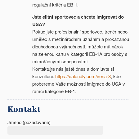
regulační kritéria EB-1.
Jste elitní sportovec a chcete imigrovat do
USA?
Pokud jste profesionální sportovec, trenér nebo
umělec s mezinárodním uznáním a prokázanou
dlouhodobou výjimečností, můžete mít nárok
na zelenou kartu v kategorii EB-1A pro osoby s
mimořádnými schopnostmi.
Kontaktujte nás ještě dnes a domluvte si
konzultaci:
https://calendly.com/irena-3
, kde
probereme Vaše možnosti imigrace do USA v
rámci kategorie EB-1.
Kontakt
Jméno (požadované)