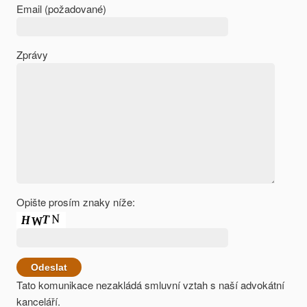
Email (požadované)
Zprávy
Opište prosím znaky níže:
Tato komunikace nezakládá smluvní vztah s naší advokátní
kanceláří.