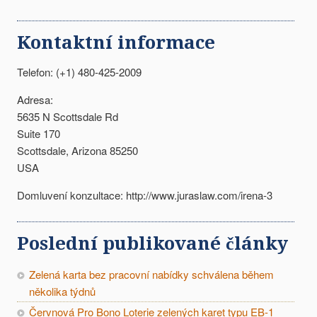
Kontaktní informace
Telefon: (+1) 480-425-2009
Adresa:
5635 N Scottsdale Rd
Suite 170
Scottsdale, Arizona 85250
USA
Domluvení konzultace: http://www.juraslaw.com/irena-3
Poslední publikované články
Zelená karta bez pracovní nabídky schválena během
několika týdnů
Červnová Pro Bono Loterie zelených karet typu EB-1