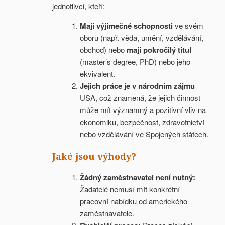
jednotlivci, kteří:
Mají výjimečné schopnosti
ve svém
oboru (např. věda, umění, vzdělávání,
obchod) nebo
mají pokročilý titul
(master’s degree, PhD) nebo jeho
ekvivalent.
Jejich práce je v národním zájmu
USA, což znamená, že jejich činnost
může mít významný a pozitivní vliv na
ekonomiku, bezpečnost, zdravotnictví
nebo vzdělávání ve Spojených státech.
Jaké jsou výhody?
Žádný zaměstnavatel není nutný:
Žadatelé nemusí mít konkrétní
pracovní nabídku od amerického
zaměstnavatele.