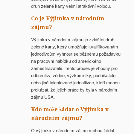
druh zelené karty velmi atraktivní volbou.
Co je Výjimka v národním
zájmu?
Výjimka v národním zájmu je zvláštní druh
zelené karty, který umožňuje kvalifikovaným
jednotlivcům vyhnout se běžnému požadavku
na pracovní nabídku od amerického
zaměstnavatele. Tento proces je vhodný pro
odborníky, vědce, výzkumníky, podnikatele
nebo jiné talentované jednotlivce, kteří mohou
prokázat, že jejich práce by byla v národním
zájmu USA.
Kdo může žádat o Výjimka v
národním zájmu?
O výjimka v národním zájmu mohou žádat