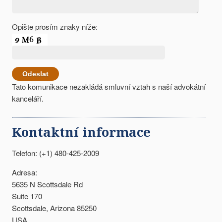
Opište prosím znaky níže:
Tato komunikace nezakládá smluvní vztah s naší advokátní
kanceláří.
Kontaktní informace
Telefon: (+1) 480-425-2009
Adresa:
5635 N Scottsdale Rd
Suite 170
Scottsdale, Arizona 85250
USA