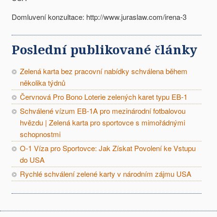
Domluvení konzultace: http://www.juraslaw.com/irena-3
Poslední publikované články
Zelená karta bez pracovní nabídky schválena během
několika týdnů
Červnová Pro Bono Loterie zelených karet typu EB-1
Schválené vízum EB-1A pro mezinárodní fotbalovou
hvězdu | Zelená karta pro sportovce s mimořádnými
schopnostmi
O-1 Víza pro Sportovce: Jak Získat Povolení ke Vstupu
do USA
Rychlé schválení zelené karty v národním zájmu USA