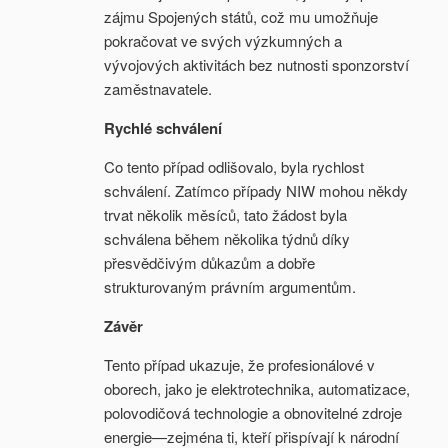
zájmu Spojených států, což mu umožňuje
pokračovat ve svých výzkumných a
vývojových aktivitách bez nutnosti sponzorství
zaměstnavatele.
Rychlé schválení
Co tento případ odlišovalo, byla rychlost
schválení. Zatímco případy NIW mohou někdy
trvat několik měsíců, tato žádost byla
schválena během několika týdnů díky
přesvědčivým důkazům a dobře
strukturovaným právním argumentům.
Závěr
Tento případ ukazuje, že profesionálové v
oborech, jako je elektrotechnika, automatizace,
polovodičová technologie a obnovitelné zdroje
energie—zejména ti, kteří přispívají k národní