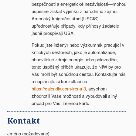
bezpečnosti a energetické nezávislosti—mohou
úspěšně získat výjimku z národního zájmu.
Americký Imigrační úřad (USCIS)
upřednostňuje případy, kdy přínosy žadatele
jasně prospívají USA.
Pokud jste inženýr nebo výzkumník pracující v
kritických sektorech, jako je automatizace,
obnovitelné zdroje energie nebo polovodiče,
tento úspěšný příběh ukazuje, že NIW by pro
Vás mohl být schůdnou cestou. Kontaktujte nás
a naplánujte si konzultaci na
https://calendly.com/irena-3
, abychom
zhodnotili Vaše možnosti a vybudovali silný
případ pro Vaši zelenou kartu.
Kontakt
Jméno (požadované)