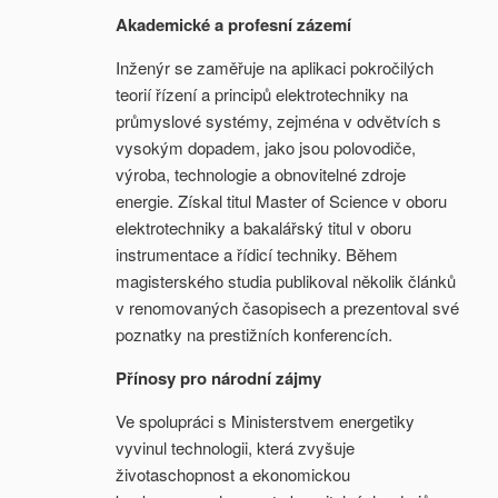
Akademické a profesní zázemí
Inženýr se zaměřuje na aplikaci pokročilých
teorií řízení a principů elektrotechniky na
průmyslové systémy, zejména v odvětvích s
vysokým dopadem, jako jsou polovodiče,
výroba, technologie a obnovitelné zdroje
energie. Získal titul Master of Science v oboru
elektrotechniky a bakalářský titul v oboru
instrumentace a řídicí techniky. Během
magisterského studia publikoval několik článků
v renomovaných časopisech a prezentoval své
poznatky na prestižních konferencích.
Přínosy pro národní zájmy
Ve spolupráci s Ministerstvem energetiky
vyvinul technologii, která zvyšuje
životaschopnost a ekonomickou