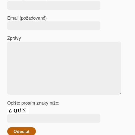
Email (požadované)
Zprávy
Opište prosím znaky níže: