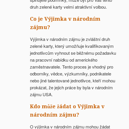
druh zelené karty velmi atraktivní volbou.
Co je Výjimka v národním
zájmu?
Výjimka v národním zájmu je zvláštní druh
zelené karty, který umožňuje kvalifikovaným
jednotlivcům vyhnout se běžnému požadavku
na pracovní nabídku od amerického
zaměstnavatele. Tento proces je vhodný pro
odborníky, vědce, výzkumníky, podnikatele
nebo jiné talentované jednotlivce, kteří mohou
prokázat, že jejich práce by byla v národním
zájmu USA.
Kdo může žádat o Výjimka v
národním zájmu?
O výjimka v národním zájmu mohou žádat