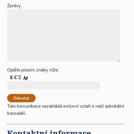
Zprávy
Opište prosím znaky níže:
Tato komunikace nezakládá smluvní vztah s naší advokátní
kanceláří.
Kontaktní informace