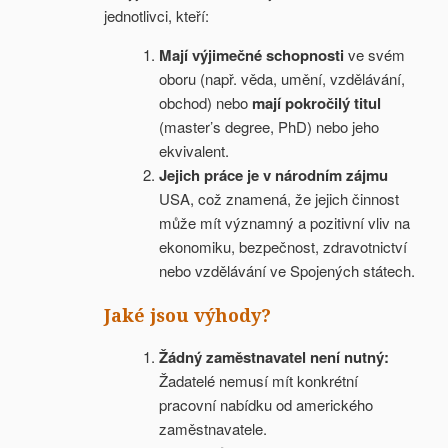
jednotlivci, kteří:
Mají výjimečné schopnosti
ve svém
oboru (např. věda, umění, vzdělávání,
obchod) nebo
mají pokročilý titul
(master’s degree, PhD) nebo jeho
ekvivalent.
Jejich práce je v národním zájmu
USA, což znamená, že jejich činnost
může mít významný a pozitivní vliv na
ekonomiku, bezpečnost, zdravotnictví
nebo vzdělávání ve Spojených státech.
Jaké jsou výhody?
Žádný zaměstnavatel není nutný:
Žadatelé nemusí mít konkrétní
pracovní nabídku od amerického
zaměstnavatele.