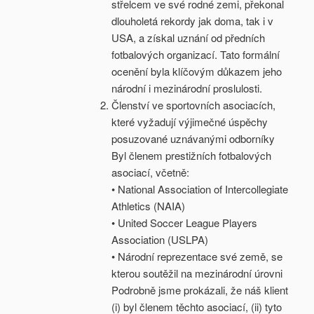
střelcem ve své rodné zemi, překonal
dlouholetá rekordy jak doma, tak i v
USA, a získal uznání od předních
fotbalových organizací. Tato formální
ocenění byla klíčovým důkazem jeho
národní i mezinárodní proslulosti.
Členství ve sportovních asociacích,
které vyžadují výjimečné úspěchy
posuzované uznávanými odborníky
Byl členem prestižních fotbalových
asociací, včetně:
• National Association of Intercollegiate
Athletics (NAIA)
• United Soccer League Players
Association (USLPA)
• Národní reprezentace své země, se
kterou soutěžil na mezinárodní úrovni
Podrobně jsme prokázali, že náš klient
(i) byl členem těchto asociací, (ii) tyto