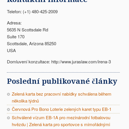
Telefon: (+1) 480-425-2009
Adresa:
5635 N Scottsdale Rd
Suite 170
Scottsdale, Arizona 85250
USA
Domluvení konzultace: http://www.juraslaw.com/irena-3
Poslední publikované články
Zelená karta bez pracovní nabídky schválena během
několika týdnů
Červnová Pro Bono Loterie zelených karet typu EB-1
Schválené vízum EB-1A pro mezinárodní fotbalovou
hvězdu | Zelená karta pro sportovce s mimořádnými