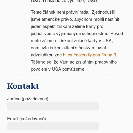
USD a nákladů ve výši 400,- USD.
Tento článek není právní rada. Zjednodušili
jsme americké právo, abychom mohli nastínit
jeden aspekt získání zelené karty pro
jednotlivce s výjimečnými schopnostmi. Pokud
máte zájem o získání zelené karty v USA,
domluvte is konzultaci s česky mluvící
advokátkou zde
https://calendly.com/irena-3
.
Těšíme se, že Vám se získáním pracovního
povolení v USA pomůžeme.
Kontakt
Jméno (požadované)
Email (požadované)