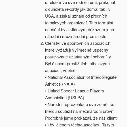
střelcem ve své rodné zemi, překonal
dlouholetá rekordy jak doma, tak i v
USA, a získal uznání od předních
fotbalových organizací. Tato formální
ocenění byla klíčovým důkazem jeho
národní i mezinárodní proslulosti.
Členství ve sportovních asociacích,
které vyžadují výjimečné úspěchy
posuzované uznávanými odborníky
Byl členem prestižních fotbalových
asociací, včetně:
• National Association of Intercollegiate
Athletics (NAIA)
• United Soccer League Players
Association (USLPA)
• Národní reprezentace své země, se
kterou soutěžil na mezinárodní úrovni
Podrobně jsme prokázali, že náš klient
(i) byl členem těchto asociací, (ii) tyto