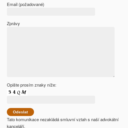
Email (požadované)
Zprávy
Opište prosím znaky níže:
Tato komunikace nezakládá smluvní vztah s naší advokátní
kanceláří.