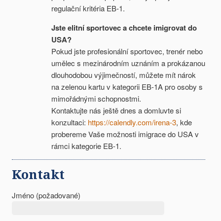
regulační kritéria EB-1.
Jste elitní sportovec a chcete imigrovat do
USA?
Pokud jste profesionální sportovec, trenér nebo
umělec s mezinárodním uznáním a prokázanou
dlouhodobou výjimečností, můžete mít nárok
na zelenou kartu v kategorii EB-1A pro osoby s
mimořádnými schopnostmi.
Kontaktujte nás ještě dnes a domluvte si
konzultaci:
https://calendly.com/irena-3
, kde
probereme Vaše možnosti imigrace do USA v
rámci kategorie EB-1.
Kontakt
Jméno (požadované)