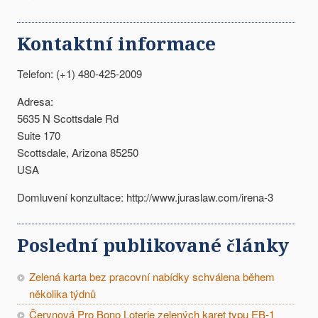
Kontaktní informace
Telefon: (+1) 480-425-2009
Adresa:
5635 N Scottsdale Rd
Suite 170
Scottsdale, Arizona 85250
USA
Domluvení konzultace: http://www.juraslaw.com/irena-3
Poslední publikované články
Zelená karta bez pracovní nabídky schválena během
několika týdnů
Červnová Pro Bono Loterie zelených karet typu EB-1