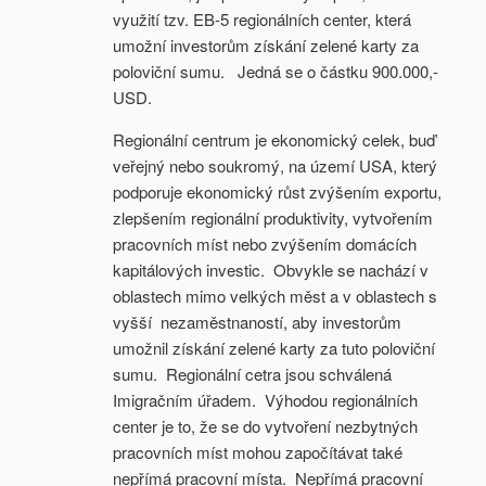
využití tzv. EB-5 regionálních center, která
umožní investorům získání zelené karty za
poloviční sumu. Jedná se o částku 900.000,-
USD.
Regionální centrum je ekonomický celek, buď
veřejný nebo soukromý, na území USA, který
podporuje ekonomický růst zvýšením exportu,
zlepšením regionální produktivity, vytvořením
pracovních míst nebo zvýšením domácích
kapitálových investic. Obvykle se nachází v
oblastech mimo velkých měst a v oblastech s
vyšší nezaměstnaností, aby investorům
umožnil získání zelené karty za tuto poloviční
sumu. Regionální cetra jsou schválená
Imigračním úřadem. Výhodou regionálních
center je to, že se do vytvoření nezbytných
pracovních míst mohou započítávat také
nepřímá pracovní místa. Nepřímá pracovní