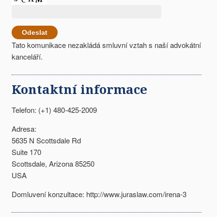
Tato komunikace nezakládá smluvní vztah s naší advokátní
kanceláří.
Kontaktní informace
Telefon: (+1) 480-425-2009
Adresa:
5635 N Scottsdale Rd
Suite 170
Scottsdale, Arizona 85250
USA
Domluvení konzultace: http://www.juraslaw.com/irena-3