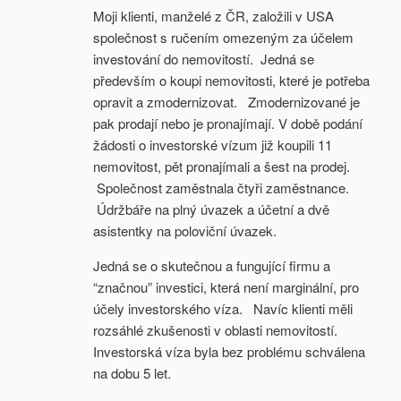
Moji klienti, manželé z ČR, založili v USA
společnost s ručením omezeným za účelem
investování do nemovitostí. Jedná se
především o koupi nemovitosti, které je potřeba
opravit a zmodernizovat. Zmodernizované je
pak prodají nebo je pronajímají. V době podání
žádosti o investorské vízum již koupili 11
nemovitost, pět pronajímali a šest na prodej.
Společnost zaměstnala čtyři zaměstnance.
Údržbáře na plný úvazek a účetní a dvě
asistentky na poloviční úvazek.
Jedná se o skutečnou a fungující firmu a
“značnou” investici, která není marginální, pro
účely investorského víza. Navíc klienti měli
rozsáhlé zkušenosti v oblasti nemovitostí.
Investorská víza byla bez problému schválena
na dobu 5 let.