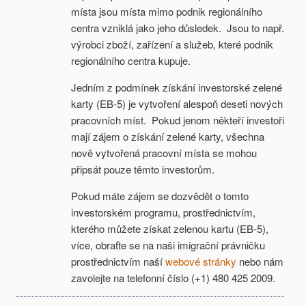
místa jsou místa mimo podnik regionálního
centra vzniklá jako jeho důsledek. Jsou to např.
výrobci zboží, zařízení a služeb, které podnik
regionálního centra kupuje.
Jedním z podmínek získání investorské zelené
karty (EB-5) je vytvoření alespoň deseti nových
pracovních míst. Pokud jenom někteří investoři
mají zájem o získání zelené karty, všechna
nově vytvořená pracovní místa se mohou
připsát pouze těmto investorům.
Pokud máte zájem se dozvědět o tomto
investorském programu, prostřednictvím,
kterého můžete získat zelenou kartu (EB-5),
více, obraťte se na naši imigrační právničku
prostřednictvím naší
webové stránky
nebo nám
zavolejte na telefonní číslo (+1) 480 425 2009.