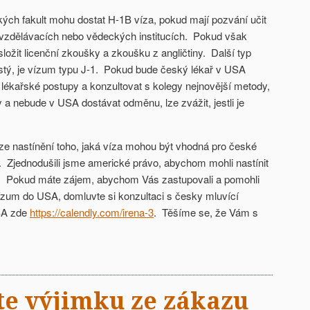
ých fakult mohu dostat H-1B víza, pokud mají pozvání učit
vzdělávacích nebo vědeckých institucích. Pokud však
složit licenční zkoušky a zkoušku z angličtiny. Další typ
častý, je vízum typu J-1. Pokud bude český lékař v USA
lékařské postupy a konzultovat s kolegy nejnovější metody,
y a nebude v USA dostávat odměnu, lze zvážit, jestli je
ze nastínění toho, jaká víza mohou být vhodná pro české
u. Zjednodušili jsme americké právo, abychom mohli nastínit
íz. Pokud máte zájem, abychom Vás zastupovali a pomohli
ízum do USA, domluvte si konzultaci s česky mluvící
SA zde
https://calendly.com/irena-3
. Těšíme se, že Vám s
te výjimku ze zákazu