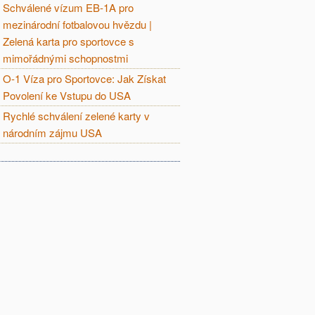
Schválené vízum EB-1A pro
mezinárodní fotbalovou hvězdu |
Zelená karta pro sportovce s
mimořádnými schopnostmi
O-1 Víza pro Sportovce: Jak Získat
Povolení ke Vstupu do USA
Rychlé schválení zelené karty v
národním zájmu USA