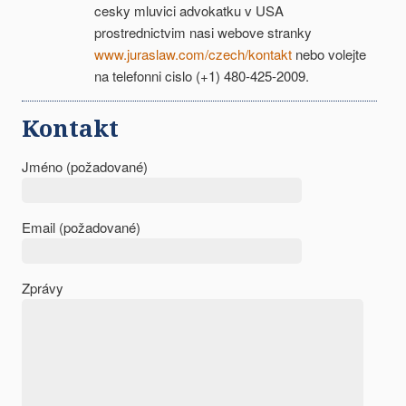
cesky mluvici advokatku v USA
prostrednictvim nasi webove stranky
www.juraslaw.com/czech/kontakt
nebo volejte
na telefonni cislo (+1) 480-425-2009.
Kontakt
Jméno (požadované)
Email (požadované)
Zprávy