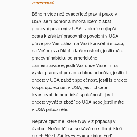
zaměstnanců
Během více než dvacetileté právní praxe v
USA jsem pomohla mnoha lidem získat
pracovní povolení v USA. Jaká je nejlepší
cesta k získání pracovního povolení v USA
právě pro Vás záleží na Vaší konkretní situaci,
na Vašem vzdělání, zkušenostech, jestli máte
pracovní nabídku od amerického
zaměstnavatele, jestli Vás chce Vaše firma
vyslat pracovat pro americkou pobočku, jestli si
chcete v USA založit společnost, jestli is chcete
koupit společnost v USA, jestli chcete
investovat do americké společnosti, jestli
chcete vyvážet zboží do USA nebo jestli máte
v USA příbuzného.
Nejprve zjistíme, které typy víz připadají v
úvahu. Nejčastěji se setkáváme s lidmi, kteří
(1) chtějí v USA investovat a získat buď