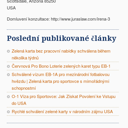
Scottsdale, Arizona 85250
USA
Domluvení konzultace: http://www.juraslaw.com/irena-3
Poslední publikované články
Zelená karta bez pracovní nabídky schválena během
několika týdnů
Červnová Pro Bono Loterie zelených karet typu EB-1
Schválené vízum EB-1A pro mezinárodní fotbalovou
hvězdu | Zelená karta pro sportovce s mimořádnými
schopnostmi
O-1 Víza pro Sportovce: Jak Získat Povolení ke Vstupu
do USA
Rychlé schválení zelené karty v národním zájmu USA