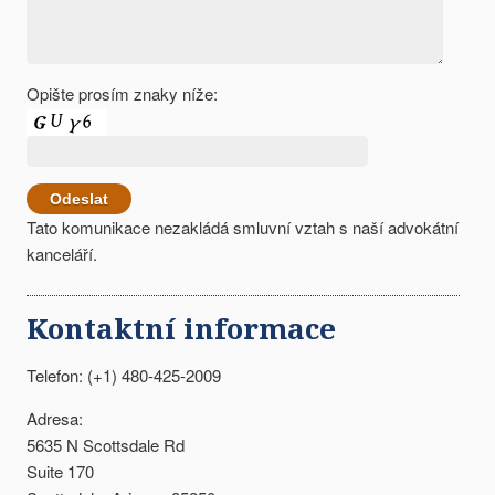
Opište prosím znaky níže:
Tato komunikace nezakládá smluvní vztah s naší advokátní
kanceláří.
Kontaktní informace
Telefon: (+1) 480-425-2009
Adresa:
5635 N Scottsdale Rd
Suite 170