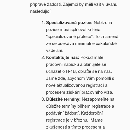
přípravě žádosti. Zájemci by měli vzít v úvahu
následující:
Specializovaná pozice:
Nabízená
pozice musí splňovat kritéria
“specializované profese”. To znamená,
že se očekává minimálně bakalářské
vzdělání.
Kontaktujte nás:
Pokud máte
pracovní nabídku a plánujete se
ucházet o H-1B, obraťte se na nás.
Jsme zde, abychom Vám pomohli s
nově aktualizovanou registrací a
procesem získání pracovního víza.
Důležité termíny:
Nezapomeňte na
důležité termíny během registrace a
podávání žádostí. Každoroční
registrace je v březnu. Máme
zkušenosti s tímto procesem a