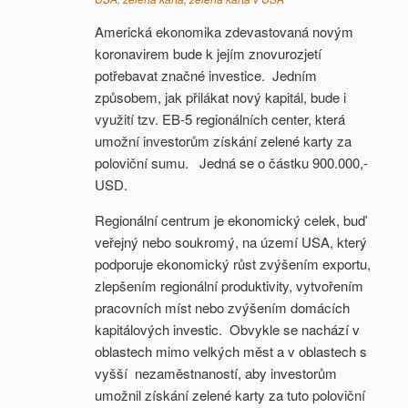
Americká ekonomika zdevastovaná novým
koronavirem bude k jejím znovurozjetí
potřebavat značné investice. Jedním
způsobem, jak přilákat nový kapitál, bude i
využití tzv. EB-5 regionálních center, která
umožní investorům získání zelené karty za
poloviční sumu. Jedná se o částku 900.000,-
USD.
Regionální centrum je ekonomický celek, buď
veřejný nebo soukromý, na území USA, který
podporuje ekonomický růst zvýšením exportu,
zlepšením regionální produktivity, vytvořením
pracovních míst nebo zvýšením domácích
kapitálových investic. Obvykle se nachází v
oblastech mimo velkých měst a v oblastech s
vyšší nezaměstnaností, aby investorům
umožnil získání zelené karty za tuto poloviční