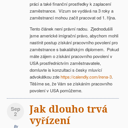
práci a také finanční prostředky k zaplacení
zaměstnance. Vízum se vydává na 3 roky a
zaměstnanci mohou začít pracovat od 1. října.
Tento článek není právní radou. Zjednodušili
jsme americké imigrační právo, abychom mohli
nastínit postup získání pracovního povolení pro
zaměstnance s bakalářským diplomem. Pokud
máte zájem o získání pracovního povolení v
USA prostřednictvím zaměstnavatele,
domluvte is konzultaci s česky mluvící
advokátkou zde
https://calendly.com/irena-3
.
Těšíme se, že Vám se získáním pracovního
povolení v USA pomůžeme.
Jak dlouho trvá
Sep
2
vyřízení
By