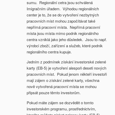
sumu. Regionální cetra jsou schválená
Imigračním úřadem. Výhodou regionálních
center je to, že se do vytvoření nezbytných
pracovních míst mohou započítávat také
nepřímá pracovní místa. Nepřímá pracovní
místa jsou místa mimo podnik regionálního
centra vzniklá jako jeho důsledek. Jsou to např.
výrobci zboží, zařízení a služeb, které podnik
regionálního centra kupuje.
Jedním z podmínek získání investorské zelené
karty (EB-5) je vytvoření alespoň deseti nových
pracovních míst. Pokud jenom někteří investoři
mají zájem o získání zelené karty, všechna
nově vytvořená pracovní místa se mohou
připsát pouze těmto investorům.
Pokud máte zájem se dozvědět o tomto
investorském programu, prostřednictvím,
kterého můžete získat zelenou kartu (EB-5),