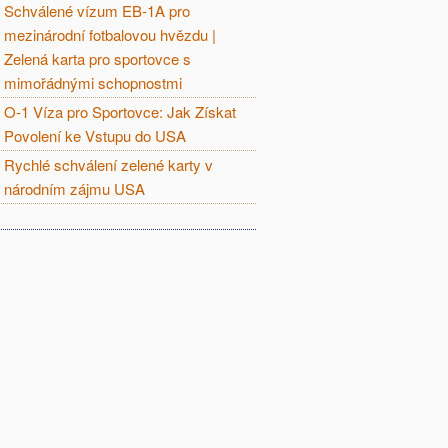
Schválené vízum EB-1A pro
mezinárodní fotbalovou hvězdu |
Zelená karta pro sportovce s
mimořádnými schopnostmi
O-1 Víza pro Sportovce: Jak Získat
Povolení ke Vstupu do USA
Rychlé schválení zelené karty v
národním zájmu USA