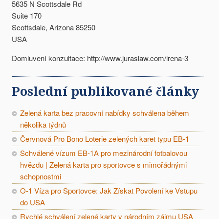
5635 N Scottsdale Rd
Suite 170
Scottsdale, Arizona 85250
USA
Domluvení konzultace: http://www.juraslaw.com/irena-3
Poslední publikované články
Zelená karta bez pracovní nabídky schválena během
několika týdnů
Červnová Pro Bono Loterie zelených karet typu EB-1
Schválené vízum EB-1A pro mezinárodní fotbalovou
hvězdu | Zelená karta pro sportovce s mimořádnými
schopnostmi
O-1 Víza pro Sportovce: Jak Získat Povolení ke Vstupu
do USA
Rychlé schválení zelené karty v národním zájmu USA