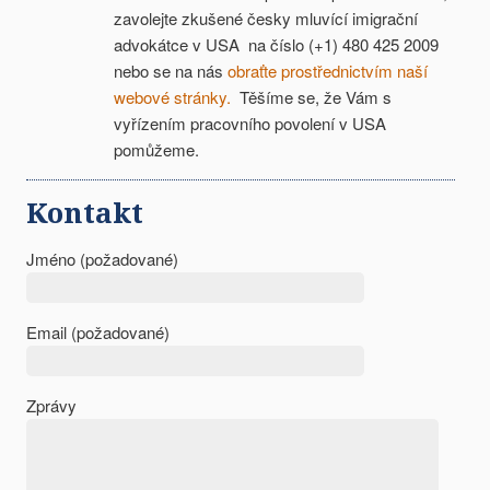
zavolejte zkušené česky mluvící imigrační
advokátce v USA na číslo (+1) 480 425 2009
nebo se na nás
obraťte prostřednictvím naší
webové stránky.
Těšíme se, že Vám s
vyřízením pracovního povolení v USA
pomůžeme.
Kontakt
Jméno (požadované)
Email (požadované)
Zprávy