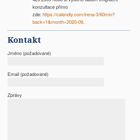
konzultace přímo
zde:
https://calendly.com/irena-3/60min?
back=1&month=2020-09
.
Kontakt
Jméno (požadované)
Email (požadované)
Zprávy