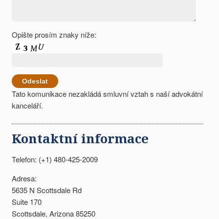
Opište prosím znaky níže:
Tato komunikace nezakládá smluvní vztah s naší advokátní
kanceláří.
Kontaktní informace
Telefon: (+1) 480-425-2009
Adresa:
5635 N Scottsdale Rd
Suite 170
Scottsdale, Arizona 85250