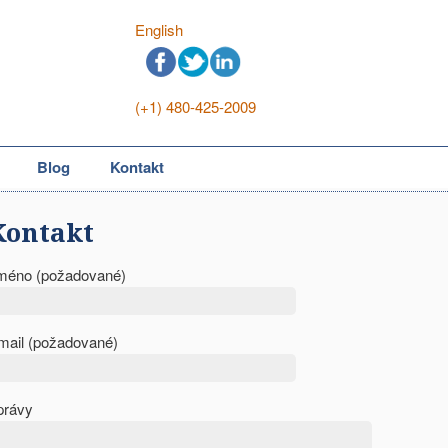
English
(+1) 480-425-2009
Blog
Kontakt
Kontakt
méno (požadované)
mail (požadované)
právy