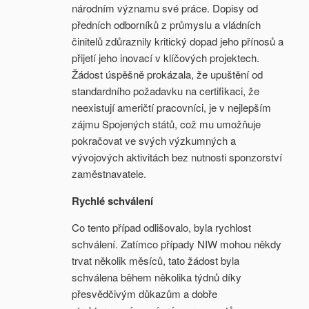
národním významu své práce. Dopisy od
předních odborníků z průmyslu a vládních
činitelů zdůraznily kritický dopad jeho přínosů a
přijetí jeho inovací v klíčových projektech.
Žádost úspěšně prokázala, že upuštění od
standardního požadavku na certifikaci, že
neexistují američtí pracovníci, je v nejlepším
zájmu Spojených států, což mu umožňuje
pokračovat ve svých výzkumných a
vývojových aktivitách bez nutnosti sponzorství
zaměstnavatele.
Rychlé schválení
Co tento případ odlišovalo, byla rychlost
schválení. Zatímco případy NIW mohou někdy
trvat několik měsíců, tato žádost byla
schválena během několika týdnů díky
přesvědčivým důkazům a dobře