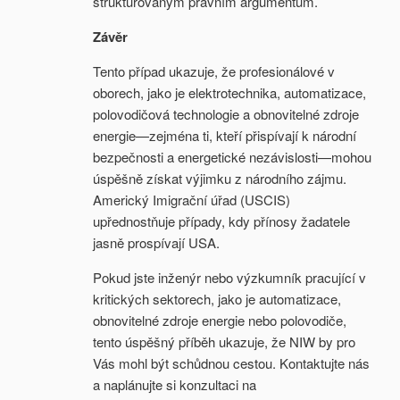
strukturovaným právním argumentům.
Závěr
Tento případ ukazuje, že profesionálové v
oborech, jako je elektrotechnika, automatizace,
polovodičová technologie a obnovitelné zdroje
energie—zejména ti, kteří přispívají k národní
bezpečnosti a energetické nezávislosti—mohou
úspěšně získat výjimku z národního zájmu.
Americký Imigrační úřad (USCIS)
upřednostňuje případy, kdy přínosy žadatele
jasně prospívají USA.
Pokud jste inženýr nebo výzkumník pracující v
kritických sektorech, jako je automatizace,
obnovitelné zdroje energie nebo polovodiče,
tento úspěšný příběh ukazuje, že NIW by pro
Vás mohl být schůdnou cestou. Kontaktujte nás
a naplánujte si konzultaci na