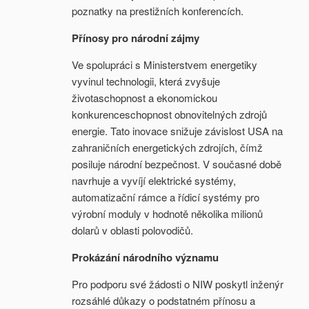
poznatky na prestižních konferencích.
Přínosy pro národní zájmy
Ve spolupráci s Ministerstvem energetiky
vyvinul technologii, která zvyšuje
životaschopnost a ekonomickou
konkurenceschopnost obnovitelných zdrojů
energie. Tato inovace snižuje závislost USA na
zahraničních energetických zdrojích, čímž
posiluje národní bezpečnost. V současné době
navrhuje a vyvíjí elektrické systémy,
automatizační rámce a řídicí systémy pro
výrobní moduly v hodnotě několika milionů
dolarů v oblasti polovodičů.
Prokázání národního významu
Pro podporu své žádosti o NIW poskytl inženýr
rozsáhlé důkazy o podstatném přínosu a