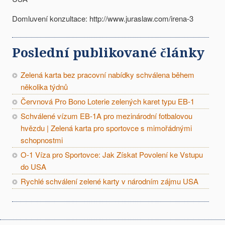
Domluvení konzultace: http://www.juraslaw.com/irena-3
Poslední publikované články
Zelená karta bez pracovní nabídky schválena během
několika týdnů
Červnová Pro Bono Loterie zelených karet typu EB-1
Schválené vízum EB-1A pro mezinárodní fotbalovou
hvězdu | Zelená karta pro sportovce s mimořádnými
schopnostmi
O-1 Víza pro Sportovce: Jak Získat Povolení ke Vstupu
do USA
Rychlé schválení zelené karty v národním zájmu USA