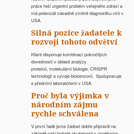
práce řeší urgentní problém veřejného zdraví a
má potenciál zásadně změnit diagnostiku virů v
USA.
Silná pozice žadatele k
rozvoji tohoto odvětví
Klient disponuje kombinací pokročilých
dovedností v oblasti analýzy
proteinů, molekulární biologie, CRISPR
technologií a vývoje biosenzorů. Spolupracuje
s předními laboratořemi v USA.
Proč byla výjimka v
národním zájmu
rychle schválena
V první řadě jsme žádost dobře připravili na
základě naší bohaté zkušenosti s úspěšným