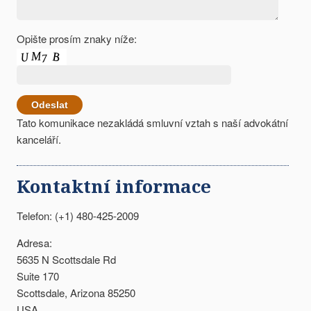
Opište prosím znaky níže:
Tato komunikace nezakládá smluvní vztah s naší advokátní
kanceláří.
Kontaktní informace
Telefon: (+1) 480-425-2009
Adresa:
5635 N Scottsdale Rd
Suite 170
Scottsdale, Arizona 85250
USA