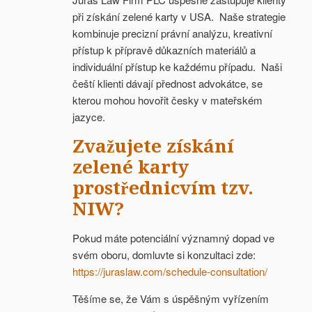
při získání zelené karty v USA. Naše strategie
kombinuje precizní právní analýzu, kreativní
přístup k přípravě důkazních materiálů a
individuální přístup ke každému případu. Naši
čeští klienti dávají přednost advokátce, se
kterou mohou hovořit česky v mateřském
jazyce.
Zvažujete získání
zelené karty
prostřednicvím tzv.
NIW?
Pokud máte potenciální významný dopad ve
svém oboru, domluvte si konzultaci zde:
https://juraslaw.com/schedule-consultation/
Těšíme se, že Vám s úspěšným vyřízením