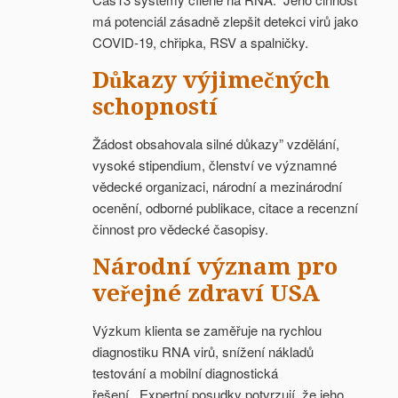
má potenciál zásadně zlepšit detekci virů jako
COVID-19, chřipka, RSV a spalničky.
Důkazy výjimečných
schopností
Žádost obsahovala silné důkazy” vzdělání,
vysoké stipendium, členství ve významné
vědecké organizaci, národní a mezinárodní
ocenění, odborné publikace, citace a recenzní
činnost pro vědecké časopisy.
Národní význam pro
veřejné zdraví USA
Výzkum klienta se zaměřuje na rychlou
diagnostiku RNA virů, snížení nákladů
testování a mobilní diagnostická
řešení. Expertní posudky potvrzují, že jeho