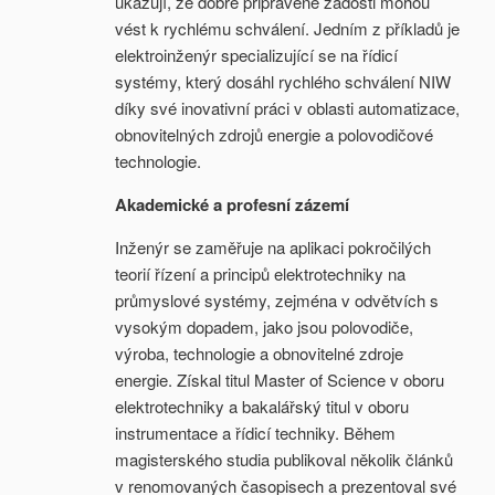
ukazují, že dobře připravené žádosti mohou
vést k rychlému schválení. Jedním z příkladů je
elektroinženýr specializující se na řídicí
systémy, který dosáhl rychlého schválení NIW
díky své inovativní práci v oblasti automatizace,
obnovitelných zdrojů energie a polovodičové
technologie.
Akademické a profesní zázemí
Inženýr se zaměřuje na aplikaci pokročilých
teorií řízení a principů elektrotechniky na
průmyslové systémy, zejména v odvětvích s
vysokým dopadem, jako jsou polovodiče,
výroba, technologie a obnovitelné zdroje
energie. Získal titul Master of Science v oboru
elektrotechniky a bakalářský titul v oboru
instrumentace a řídicí techniky. Během
magisterského studia publikoval několik článků
v renomovaných časopisech a prezentoval své