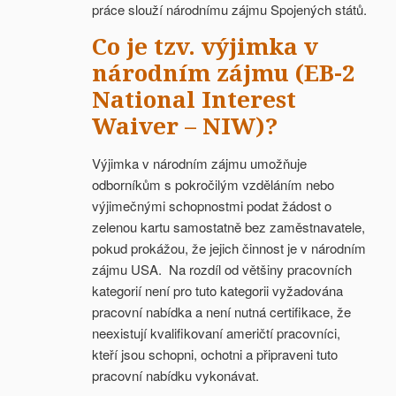
práce slouží národnímu zájmu Spojených států.
Co je tzv. výjimka v
národním zájmu (EB-2
National Interest
Waiver – NIW)?
Výjimka v národním zájmu umožňuje
odborníkům s pokročilým vzděláním nebo
výjimečnými schopnostmi podat žádost o
zelenou kartu samostatně bez zaměstnavatele,
pokud prokážou, že jejich činnost je v národním
zájmu USA. Na rozdíl od většiny pracovních
kategorií není pro tuto kategorii vyžadována
pracovní nabídka a není nutná certifikace, že
neexistují kvalifikovaní američtí pracovníci,
kteří jsou schopni, ochotni a připraveni tuto
pracovní nabídku vykonávat.