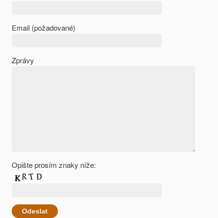
Email (požadované)
Zprávy
Opište prosím znaky níže: