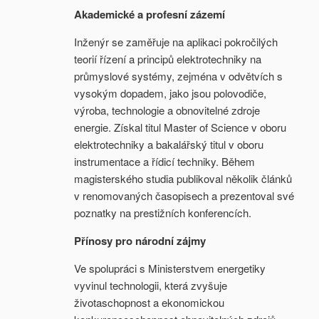
Akademické a profesní zázemí
Inženýr se zaměřuje na aplikaci pokročilých
teorií řízení a principů elektrotechniky na
průmyslové systémy, zejména v odvětvích s
vysokým dopadem, jako jsou polovodiče,
výroba, technologie a obnovitelné zdroje
energie. Získal titul Master of Science v oboru
elektrotechniky a bakalářský titul v oboru
instrumentace a řídicí techniky. Během
magisterského studia publikoval několik článků
v renomovaných časopisech a prezentoval své
poznatky na prestižních konferencích.
Přínosy pro národní zájmy
Ve spolupráci s Ministerstvem energetiky
vyvinul technologii, která zvyšuje
životaschopnost a ekonomickou