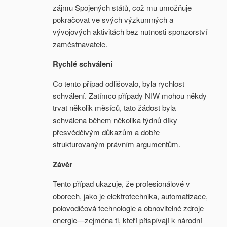
zájmu Spojených států, což mu umožňuje
pokračovat ve svých výzkumných a
vývojových aktivitách bez nutnosti sponzorství
zaměstnavatele.
Rychlé schválení
Co tento případ odlišovalo, byla rychlost
schválení. Zatímco případy NIW mohou někdy
trvat několik měsíců, tato žádost byla
schválena během několika týdnů díky
přesvědčivým důkazům a dobře
strukturovaným právním argumentům.
Závěr
Tento případ ukazuje, že profesionálové v
oborech, jako je elektrotechnika, automatizace,
polovodičová technologie a obnovitelné zdroje
energie—zejména ti, kteří přispívají k národní