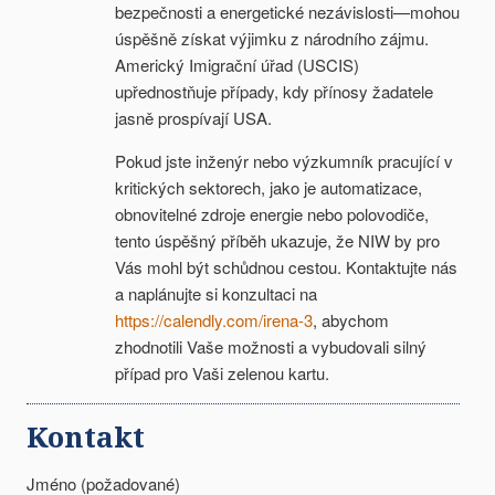
bezpečnosti a energetické nezávislosti—mohou
úspěšně získat výjimku z národního zájmu.
Americký Imigrační úřad (USCIS)
upřednostňuje případy, kdy přínosy žadatele
jasně prospívají USA.
Pokud jste inženýr nebo výzkumník pracující v
kritických sektorech, jako je automatizace,
obnovitelné zdroje energie nebo polovodiče,
tento úspěšný příběh ukazuje, že NIW by pro
Vás mohl být schůdnou cestou. Kontaktujte nás
a naplánujte si konzultaci na
https://calendly.com/irena-3
, abychom
zhodnotili Vaše možnosti a vybudovali silný
případ pro Vaši zelenou kartu.
Kontakt
Jméno (požadované)