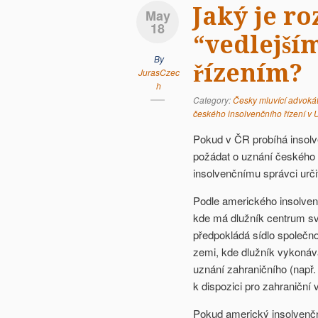
Jaký je r
May
18
“vedlejší
By
řízením?
JurasCzec
h
Category:
Česky mluvící advoká
českého insolvenčního řízení v
Pokud v ČR probíhá insolv
požádat o uznání českého 
insolvenčnímu správci urč
Podle amerického insolvenč
kde má dlužník centrum s
předpokládá sídlo společnost
zemi, kde dlužník vykonává 
uznání zahraničního (např. 
k dispozici pro zahraniční v
Pokud americký insolvenční